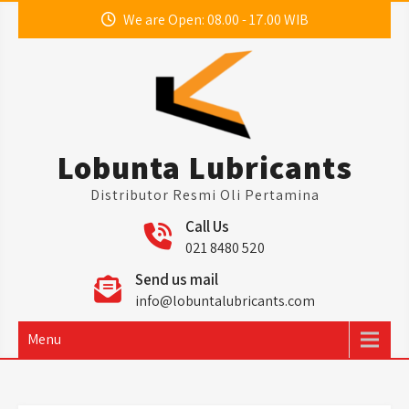
Skip
We are Open: 08.00 - 17.00 WIB
to
content
Lobunta Lubricants
Distributor Resmi Oli Pertamina
Call Us
021 8480 520
Send us mail
info@lobuntalubricants.com
Menu