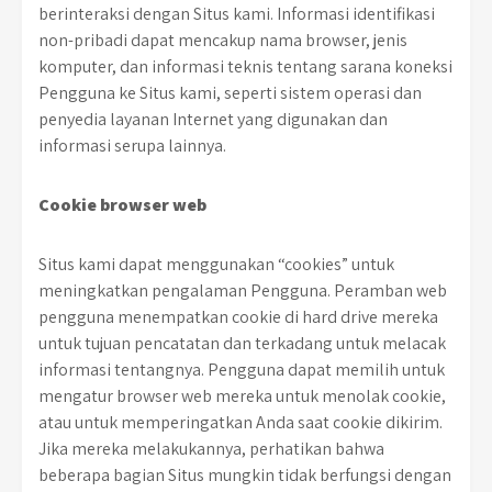
berinteraksi dengan Situs kami. Informasi identifikasi
non-pribadi dapat mencakup nama browser, jenis
komputer, dan informasi teknis tentang sarana koneksi
Pengguna ke Situs kami, seperti sistem operasi dan
penyedia layanan Internet yang digunakan dan
informasi serupa lainnya.
Cookie browser web
Situs kami dapat menggunakan “cookies” untuk
meningkatkan pengalaman Pengguna. Peramban web
pengguna menempatkan cookie di hard drive mereka
untuk tujuan pencatatan dan terkadang untuk melacak
informasi tentangnya. Pengguna dapat memilih untuk
mengatur browser web mereka untuk menolak cookie,
atau untuk memperingatkan Anda saat cookie dikirim.
Jika mereka melakukannya, perhatikan bahwa
beberapa bagian Situs mungkin tidak berfungsi dengan