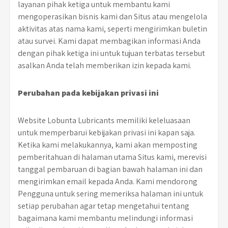
layanan pihak ketiga untuk membantu kami
mengoperasikan bisnis kami dan Situs atau mengelola
aktivitas atas nama kami, seperti mengirimkan buletin
atau survei. Kami dapat membagikan informasi Anda
dengan pihak ketiga ini untuk tujuan terbatas tersebut
asalkan Anda telah memberikan izin kepada kami.
Perubahan pada kebijakan privasi ini
Website Lobunta Lubricants memiliki keleluasaan
untuk memperbarui kebijakan privasi ini kapan saja.
Ketika kami melakukannya, kami akan memposting
pemberitahuan di halaman utama Situs kami, merevisi
tanggal pembaruan di bagian bawah halaman ini dan
mengirimkan email kepada Anda. Kami mendorong
Pengguna untuk sering memeriksa halaman ini untuk
setiap perubahan agar tetap mengetahui tentang
bagaimana kami membantu melindungi informasi