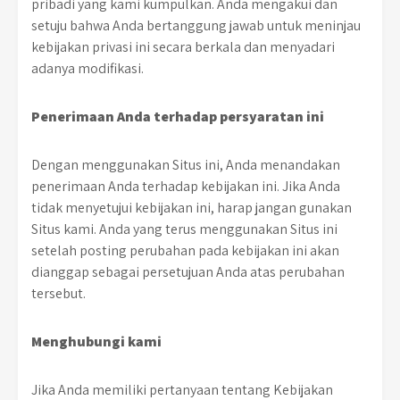
pribadi yang kami kumpulkan. Anda mengakui dan
setuju bahwa Anda bertanggung jawab untuk meninjau
kebijakan privasi ini secara berkala dan menyadari
adanya modifikasi.
Penerimaan Anda terhadap persyaratan ini
Dengan menggunakan Situs ini, Anda menandakan
penerimaan Anda terhadap kebijakan ini. Jika Anda
tidak menyetujui kebijakan ini, harap jangan gunakan
Situs kami. Anda yang terus menggunakan Situs ini
setelah posting perubahan pada kebijakan ini akan
dianggap sebagai persetujuan Anda atas perubahan
tersebut.
Menghubungi kami
Jika Anda memiliki pertanyaan tentang Kebijakan