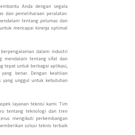
 membantu Anda dengan segala
as dan pemeliharaan peralatan.
ndalam tentang pelumas dan
 untuk mencapai kinerja optimal
ng berpengalaman dalam industri
g mendalam tentang sifat dan
g tepat untuk berbagai aplikasi,
 yang benar. Dengan keahlian
s yang unggul untuk kebutuhan
spek layanan teknisi kami. Tim
ru tentang teknologi dan tren
 terus mengikuti perkembangan
emberikan solusi teknis terbaik