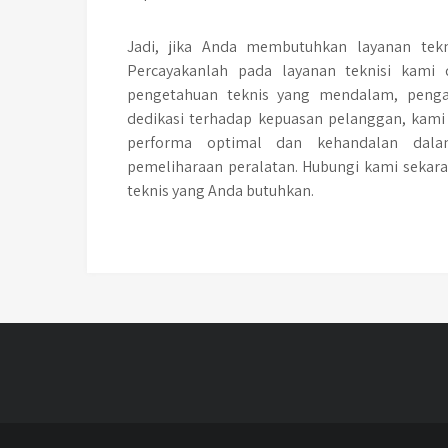
Jadi, jika Anda membutuhkan layanan tekni
Percayakanlah pada layanan teknisi kami 
pengetahuan teknis yang mendalam, pengal
dedikasi terhadap kepuasan pelanggan, kam
performa optimal dan kehandalan dal
pemeliharaan peralatan. Hubungi kami seka
teknis yang Anda butuhkan.