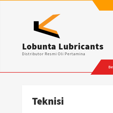
Skip
to
content
Lobunta Lubricants
Distributor Resmi Oli Pertamina
Be
Teknisi