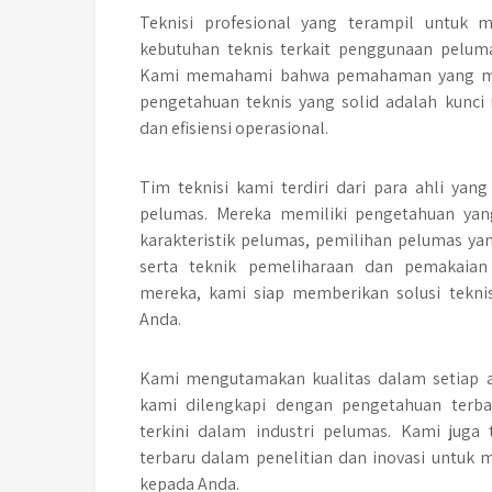
Teknisi profesional yang terampil untuk
kebutuhan teknis terkait penggunaan pelum
Kami memahami bahwa pemahaman yang me
pengetahuan teknis yang solid adalah kunci
dan efisiensi operasional.
Tim teknisi kami terdiri dari para ahli ya
pelumas. Mereka memiliki pengetahuan yan
karakteristik pelumas, pemilihan pelumas yan
serta teknik pemeliharaan dan pemakaian
mereka, kami siap memberikan solusi tekni
Anda.
Kami mengutamakan kualitas dalam setiap a
kami dilengkapi dengan pengetahuan terba
terkini dalam industri pelumas. Kami juga
terbaru dalam penelitian dan inovasi untuk m
kepada Anda.