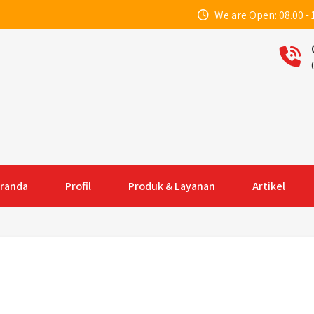
We are Open: 08.00 - 
randa
Profil
Produk & Layanan
Artikel