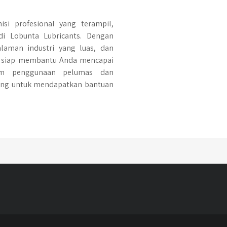
si profesional yang terampil,
di Lobunta Lubricants. Dengan
aman industri yang luas, dan
i siap membantu Anda mencapai
am penggunaan pelumas dan
rang untuk mendapatkan bantuan